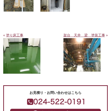
«
塗り床工事
架台 天井 梁 塗装工事
»
お見積り・お問い合わせはこちら