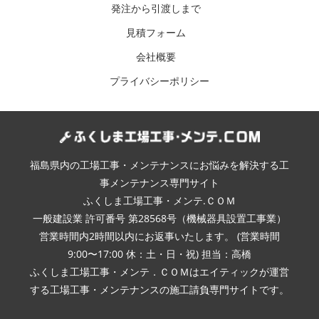
発注から引渡しまで
見積フォーム
会社概要
プライバシーポリシー
福島県内の工場工事・メンテナンスにお悩みを解決する工
事メンテナンス専門サイト
ふくしま工場工事・メンテ.ＣＯＭ
一般建設業 許可番号 第28568号（機械器具設置工事業）
営業時間内2時間以内にお返事いたします。 (営業時間
9:00〜17:00 休：土・日・祝) 担当：高橋
ふくしま工場工事・メンテ．ＣＯＭはエイティックが運営
する工場工事・メンテナンスの施工請負専門サイトです。