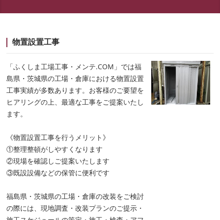
物置設置工事
「ふくしま工場工事・メンテ.COM」では福
島県・茨城県の工場・倉庫における物置設置
工事実績が多数あります。お客様のご要望を
ヒアリングの上、最適な工事をご提案いたし
ます。
《物置設置工事を行うメリット》
①整理整頓がしやすくなります
②現場を確認しご提案いたします
③既設設備などの保管に便利です
福島県・茨城県の工場・倉庫の改装をご検討
の際には、現地調査・改装プランのご提示・
施工スケジュールの策定・施工・検査・アフ