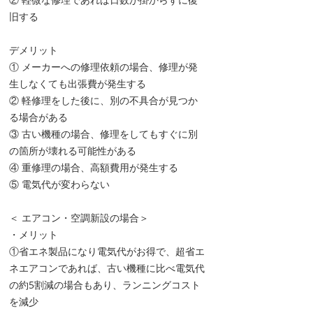
旧する
デメリット
① メーカーへの修理依頼の場合、修理が発
生しなくても出張費が発生する
② 軽修理をした後に、別の不具合が見つか
る場合がある
③ 古い機種の場合、修理をしてもすぐに別
の箇所が壊れる可能性がある
④ 重修理の場合、高額費用が発生する
⑤ 電気代が変わらない
＜ エアコン・空調新設の場合＞
・メリット
①省エネ製品になり電気代がお得で、超省エ
ネエアコンであれば、古い機種に比べ電気代
の約5割減の場合もあり、ランニングコスト
を減少