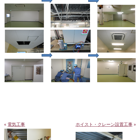
«
電気工事
ホイスト・クレーン設置工事
»