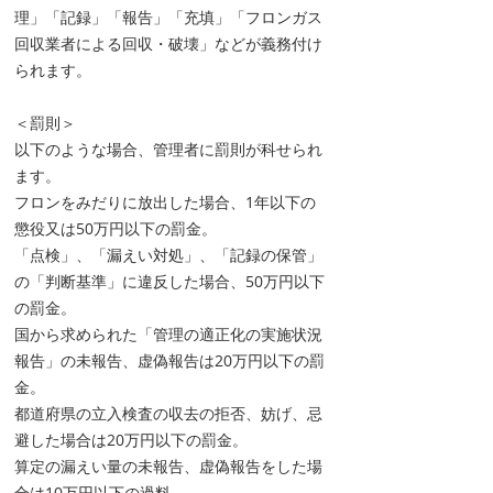
理」「記録」「報告」「充填」「フロンガス
回収業者による回収・破壊」などが義務付け
られます。
＜罰則＞
以下のような場合、管理者に罰則が科せられ
ます。
フロンをみだりに放出した場合、1年以下の
懲役又は50万円以下の罰金。
「点検」、「漏えい対処」、「記録の保管」
の「判断基準」に違反した場合、50万円以下
の罰金。
国から求められた「管理の適正化の実施状況
報告」の未報告、虚偽報告は20万円以下の罰
金。
都道府県の立入検査の収去の拒否、妨げ、忌
避した場合は20万円以下の罰金。
算定の漏えい量の未報告、虚偽報告をした場
合は10万円以下の過料。