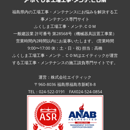
福島県内の工場工事・メンテナンスにお悩みを解決する工
事メンテナンス専門サイト
ふくしま工場工事・メンテ.ＣＯＭ
一般建設業 許可番号 第28568号（機械器具設置工事業）
営業時間内2時間以内にお返事いたします。 (営業時間
9:00〜17:00 休：土・日・祝) 担当：高橋
ふくしま工場工事・メンテ．ＣＯＭはエイティックが運営
する工場工事・メンテナンスの施工請負専門サイトです。
運営：株式会社エイティック
〒960-8036 福島県福島市新町8-8
TEL：024-522-0191 FAX024-524-0854