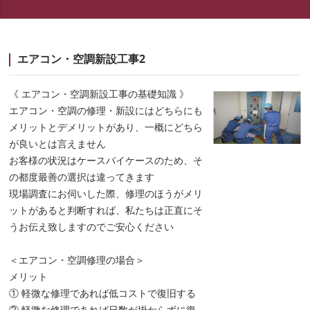
エアコン・空調新設工事2
《 エアコン・空調新設工事の基礎知識 》
エアコン・空調の修理・新設にはどちらにも
メリットとデメリットがあり、一概にどちら
が良いとは言えません
お客様の状況はケースバイケースのため、そ
の都度最善の選択は違ってきます
現場調査にお伺いした際、修理のほうがメリ
ットがあると判断すれば、私たちは正直にそ
うお伝え致しますのでご安心ください
＜エアコン・空調修理の場合＞
メリット
① 軽微な修理であれば低コストで復旧する
② 軽微な修理であれば日数が掛からずに復