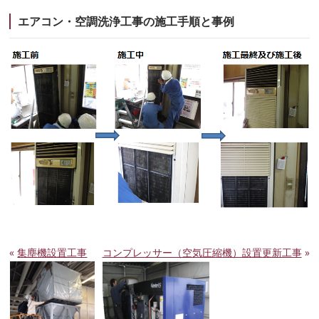
エアコン・空調洗浄工事の施工手順と事例
«
集塵機設置工事
コンプレッサー（空気圧縮機）設置更新工事
»