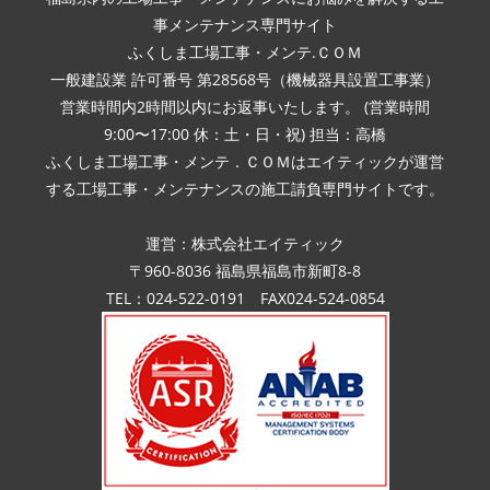
事メンテナンス専門サイト
ふくしま工場工事・メンテ.ＣＯＭ
一般建設業 許可番号 第28568号（機械器具設置工事業）
営業時間内2時間以内にお返事いたします。 (営業時間
9:00〜17:00 休：土・日・祝) 担当：高橋
ふくしま工場工事・メンテ．ＣＯＭはエイティックが運営
する工場工事・メンテナンスの施工請負専門サイトです。
運営：株式会社エイティック
〒960-8036 福島県福島市新町8-8
TEL：024-522-0191 FAX024-524-0854