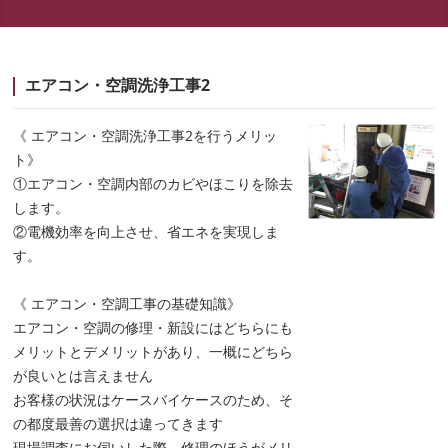
エアコン・空調洗浄工事2
《 エアコン・空調洗浄工事2を行うメリッ
ト》
①エアコン・空調内部のカビやほこりを除去
します。
②電機効率を向上させ、省エネを実現しま
す。
《 エアコン・空調工事の基礎知識》
エアコン・空調の修理・新設にはどちらにも
メリットとデメリットがあり、一概にどちら
が良いとは言えません
お客様の状況はケースバイケースのため、そ
の都度最善の選択は違ってきます
現場調査にお伺いした際、修理のほうがメリ