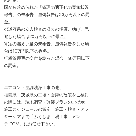
国から求められた「管理の適正化の実施状況
報告」の未報告、虚偽報告は20万円以下の罰
金。
都道府県の立入検査の収去の拒否、妨げ、忌
避した場合は20万円以下の罰金。
算定の漏えい量の未報告、虚偽報告をした場
合は10万円以下の過料。
行程管理票の交付を怠った場合、50万円以下
の罰金。
エアコン・空調洗浄工事の他、
福島県・茨城県の工場・倉庫の改装をご検討
の際には、現地調査・改装プランのご提示・
施工スケジュールの策定・施工・検査・アフ
ターケアまで「ふくしま工場工事・メン
テ.COM」にお任せ下さい。