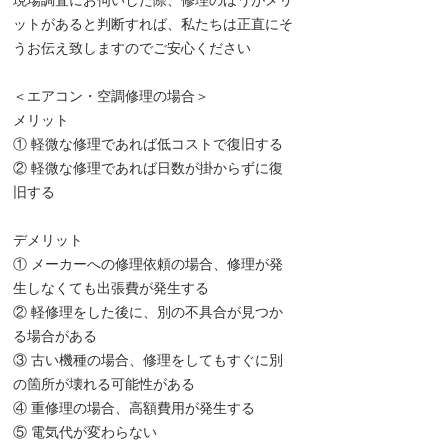
ットがあると判断すれば、私たちは正直にそ
うお伝え致しますのでご安心ください
＜エアコン・空調修理の場合＞
メリット
① 軽微な修理であれば低コストで復旧する
② 軽微な修理であれば日数が掛からずに復
旧する
デメリット
① メーカーへの修理依頼の場合、修理が発
生しなくても出張費が発生する
② 軽修理をした後に、別の不具合が見つか
る場合がある
③ 古い機種の場合、修理をしてもすぐに別
の箇所が壊れる可能性がある
④ 重修理の場合、高額費用が発生する
⑤ 電気代が変わらない