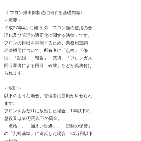
《 フロン排出抑制法に関する基礎知識》
＜概要＞
平成27年4月に施行 の「フロン類の使用の合
理化及び管理の適正化に関する法律」です。
フロンの排出を抑制するため、業務用空調・
冷凍機器について、所有者に「点検」「修
理」「記録」「報告」「充填」「フロンガス
回収業者による回収・破壊」などが義務付け
られます。
＜罰則＞
以下のような場合、管理者に罰則が科せられ
ます。
フロンをみだりに放出した場合、1年以下の
懲役又は50万円以下の罰金。
「点検」、「漏えい対処」、「記録の保管」
の「判断基準」に違反した場合、50万円以下
の罰金。